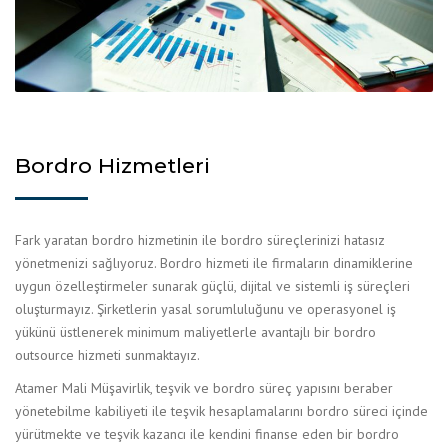
Bordro Hizmetleri
Fark yaratan bordro hizmetinin ile bordro süreçlerinizi hatasız
yönetmenizi sağlıyoruz. Bordro hizmeti ile firmaların dinamiklerine
uygun özelleştirmeler sunarak güçlü, dijital ve sistemli iş süreçleri
oluşturmayız. Şirketlerin yasal sorumluluğunu ve operasyonel iş
yükünü üstlenerek minimum maliyetlerle avantajlı bir bordro
outsource hizmeti sunmaktayız.
Atamer Mali Müşavirlik, teşvik ve bordro süreç yapısını beraber
yönetebilme kabiliyeti ile teşvik hesaplamalarını bordro süreci içinde
yürütmekte ve teşvik kazancı ile kendini finanse eden bir bordro