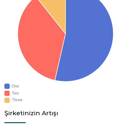
One
Two
Three
Şirketinizin Artışı