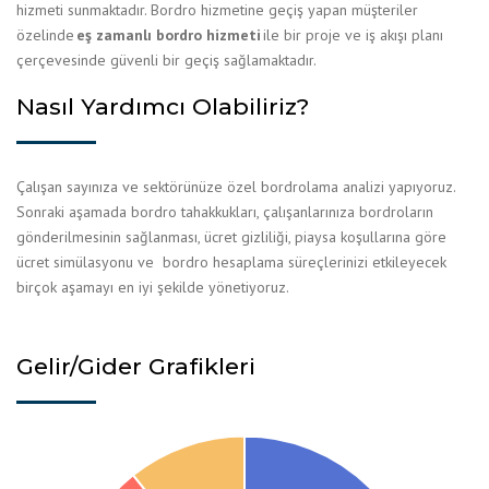
hizmeti sunmaktadır. Bordro hizmetine geçiş yapan müşteriler
özelinde
eş zamanlı bordro hizmeti
ile bir proje ve iş akışı planı
çerçevesinde güvenli bir geçiş sağlamaktadır.
Nasıl Yardımcı Olabiliriz?
Çalışan sayınıza ve sektörünüze özel bordrolama analizi yapıyoruz.
Sonraki aşamada bordro tahakkukları, çalışanlarınıza bordroların
gönderilmesinin sağlanması, ücret gizliliği, piaysa koşullarına göre
ücret simülasyonu ve bordro hesaplama süreçlerinizi etkileyecek
birçok aşamayı en iyi şekilde yönetiyoruz.
Gelir/Gider Grafikleri