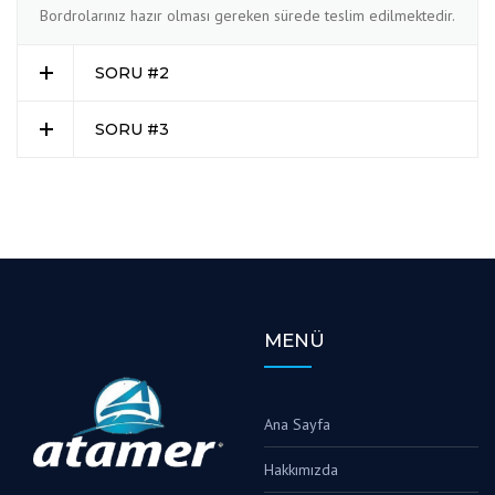
Bordrolarınız hazır olması gereken sürede teslim edilmektedir.
SORU #2
SORU #3
MENÜ
Ana Sayfa
Hakkımızda